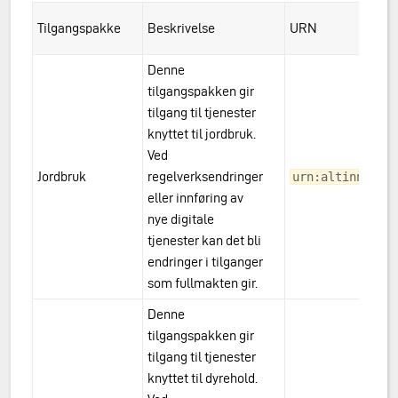
Tilgangspakke
Beskrivelse
URN
Denne
tilgangspakken gir
tilgang til tjenester
knyttet til jordbruk.
Ved
Jordbruk
regelverksendringer
urn:altinn:acc
eller innføring av
nye digitale
tjenester kan det bli
endringer i tilganger
som fullmakten gir.
Denne
tilgangspakken gir
tilgang til tjenester
knyttet til dyrehold.