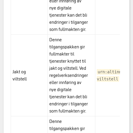
eller innføring av
nye digitale
tjenester kan det bli
endringer i tilganger
som fullmakten gir.
Denne
tilgangspakken gir
fullmakter til
tjenester knyttet til
jakt og viltstell. Ved
Jakt og
urn:altinn:acc
regelverksendringer
viltstell
viltstell
eller innføring av
nye digitale
tjenester kan det bli
endringer i tilganger
som fullmakten gir.
Denne
tilgangspakken gir