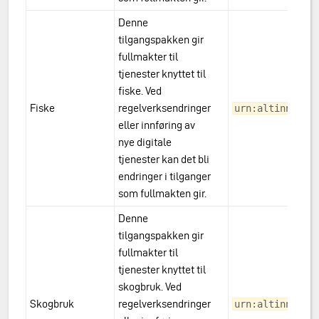
Denne
tilgangspakken gir
fullmakter til
tjenester knyttet til
fiske. Ved
Fiske
regelverksendringer
urn:altinn:acc
eller innføring av
nye digitale
tjenester kan det bli
endringer i tilganger
som fullmakten gir.
Denne
tilgangspakken gir
fullmakter til
tjenester knyttet til
skogbruk. Ved
Skogbruk
regelverksendringer
urn:altinn:acc