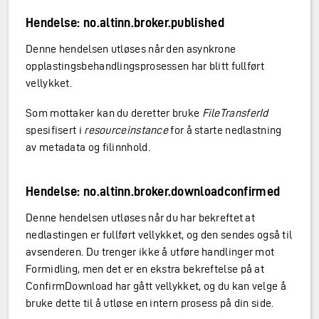
Hendelse: no.altinn.broker.published
Denne hendelsen utløses når den asynkrone
opplastingsbehandlingsprosessen har blitt fullført
vellykket.
Som mottaker kan du deretter bruke
FileTransferId
spesifisert i
resourceinstance
for å starte nedlastning
av metadata og filinnhold.
Hendelse: no.altinn.broker.downloadconfirmed
Denne hendelsen utløses når du har bekreftet at
nedlastingen er fullført vellykket, og den sendes også til
avsenderen. Du trenger ikke å utføre handlinger mot
Formidling, men det er en ekstra bekreftelse på at
ConfirmDownload har gått vellykket, og du kan velge å
bruke dette til å utløse en intern prosess på din side.