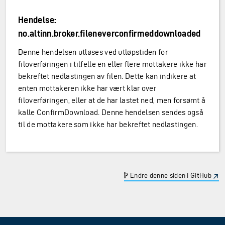
Hendelse:
no.altinn.broker.fileneverconfirmeddownloaded
Denne hendelsen utløses ved utløpstiden for
filoverføringen i tilfelle en eller flere mottakere ikke har
bekreftet nedlastingen av filen. Dette kan indikere at
enten mottakeren ikke har vært klar over
filoverføringen, eller at de har lastet ned, men forsømt å
kalle ConfirmDownload. Denne hendelsen sendes også
til de mottakere som ikke har bekreftet nedlastingen.
Endre denne siden i GitHub