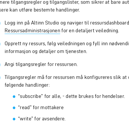
nere tilgangsregler og tilgangslister, som sikrer at bare au
kere kan utføre bestemte handlinger.
Logg inn på Altinn Studio og naviger til ressursdashboard
Ressursadministrasjonen
for en detaljert veiledning.
Opprett ny ressurs, følg veiledningen og fyll inn nødvend
informasjon og detaljer om tjenesten.
Angi tilgangsregler for ressursen.
Tilgangsregler må for ressursen må konfigureres slik at d
følgende handlinger:
“subscribe” for alle, - dette brukes for hendelser.
“read” for mottakere
“write” for avsendere.