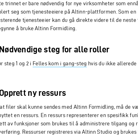
te trinnet er bare nødvendig for nye virksomheter som ennå
blert seg som tjenesteeiere på Altinn-plattformen. Som en
sterende tjenesteeier kan du gå direkte videre til de neste 
egynne å bruke Altinn Formidling.
 Nødvendige steg for alle roller
r steg 1 og 2 i
Felles kom i gang-steg
hvis du ikke allerede 
 Opprett ny ressurs
 at filer skal kunne sendes med Altinn Formidling, må de v
nyttet en ressurs. En ressurs representerer en spesifikk fun
ett av funksjoner som brukes til å administrere tilgang og r
verføring. Ressurser registreres via Altinn Studio og brukes 