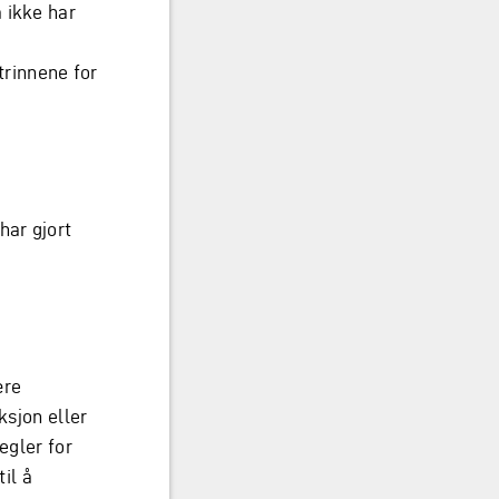
 ikke har
trinnene for
har gjort
ære
ksjon eller
egler for
til å