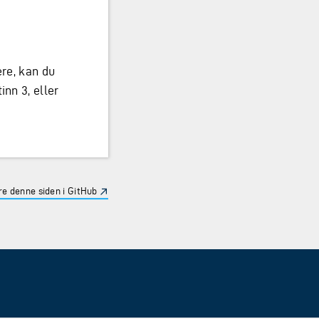
ere, kan du
inn 3, eller
e denne siden i GitHub