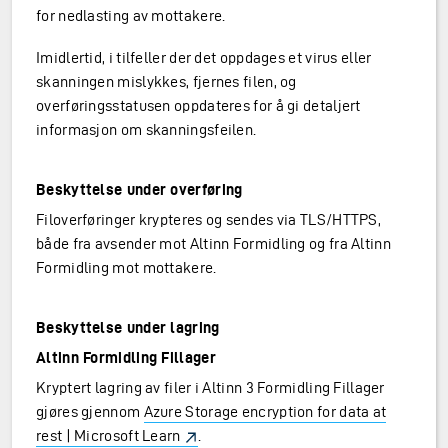
for nedlasting av mottakere.
Imidlertid, i tilfeller der det oppdages et virus eller
skanningen mislykkes, fjernes filen, og
overføringsstatusen oppdateres for å gi detaljert
informasjon om skanningsfeilen.
Beskyttelse under overføring
Filoverføringer krypteres og sendes via TLS/HTTPS,
både fra avsender mot Altinn Formidling og fra Altinn
Formidling mot mottakere.
Beskyttelse under lagring
Altinn Formidling Fillager
Kryptert lagring av filer i Altinn 3 Formidling Fillager
gjøres gjennom
Azure Storage encryption for data at
rest | Microsoft Learn
.