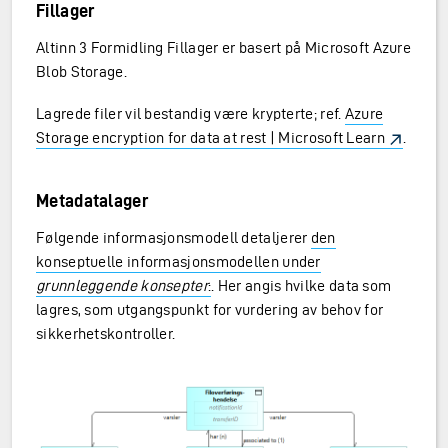
Fillager
Altinn 3 Formidling Fillager er basert på Microsoft Azure
Blob Storage.
Lagrede filer vil bestandig være krypterte; ref.
Azure
Storage encryption for data at rest | Microsoft Learn
.
Metadatalager
Følgende informasjonsmodell detaljerer
den
konseptuelle informasjonsmodellen under
grunnleggende konsepter
:
. Her angis hvilke data som
lagres, som utgangspunkt for vurdering av behov for
sikkerhetskontroller.