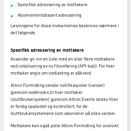
Spesifikk adressering av mottakere
Abonnementsbasert adressering
Løsningene for disse mekanismee beskrives nærmere i
det følgende.
Spesifikk adressering av mottakere
Avsender gir inn en liste med en eller flere mottakere
ved initalisering av ny filoveføring (API-kall). For hver
mottaker angis om nedlasting er påkrevd.
Altinn Formidling sender notifikasjoner (varsler)
gjennom webhooks til hver mottaker
(sluttbrukersystem) gjennom Altinn Events straks filen
er ferdig opplastet og kontrollert, for de
sluttbrukersystemene som abonnerer på slike varsler.
Mottakere kan også polle Altinn Formidling for oversikt