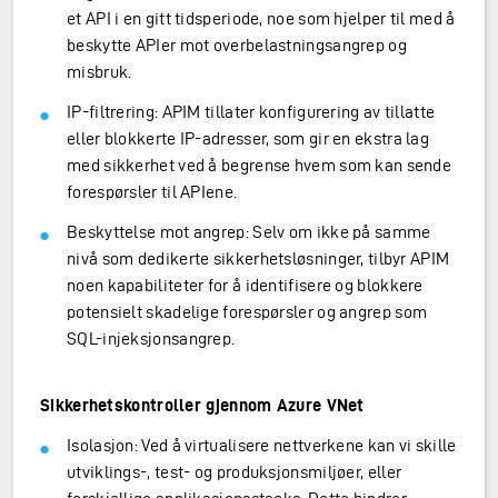
et API i en gitt tidsperiode, noe som hjelper til med å
beskytte APIer mot overbelastningsangrep og
misbruk.
IP-filtrering: APIM tillater konfigurering av tillatte
eller blokkerte IP-adresser, som gir en ekstra lag
med sikkerhet ved å begrense hvem som kan sende
forespørsler til APIene.
Beskyttelse mot angrep: Selv om ikke på samme
nivå som dedikerte sikkerhetsløsninger, tilbyr APIM
noen kapabiliteter for å identifisere og blokkere
potensielt skadelige forespørsler og angrep som
SQL-injeksjonsangrep.
Sikkerhetskontroller gjennom Azure VNet
Isolasjon: Ved å virtualisere nettverkene kan vi skille
utviklings-, test- og produksjonsmiljøer, eller