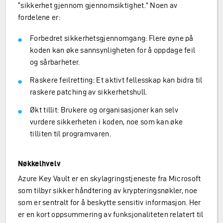
“sikkerhet gjennom gjennomsiktighet.” Noen av
fordelene er:
Forbedret sikkerhetsgjennomgang: Flere øyne på
koden kan øke sannsynligheten for å oppdage feil
og sårbarheter.
Raskere feilretting: Et aktivt fellesskap kan bidra til
raskere patching av sikkerhetshull.
Økt tillit: Brukere og organisasjoner kan selv
vurdere sikkerheten i koden, noe som kan øke
tilliten til programvaren.
Nøkkelhvelv
Azure Key Vault er en skylagringstjeneste fra Microsoft
som tilbyr sikker håndtering av krypteringsnøkler, noe
som er sentralt for å beskytte sensitiv informasjon. Her
er en kort oppsummering av funksjonaliteten relatert til