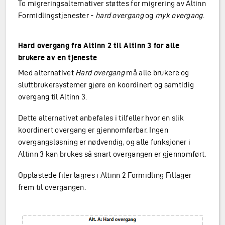
To migreringsalternativer støttes for migrering av Altinn
Formidlingstjenester -
hard overgang
og
myk overgang
.
Hard overgang fra Altinn 2 til Altinn 3 for alle
brukere av en tjeneste
Med alternativet
Hard overgang
må alle brukere og
sluttbrukersystemer gjøre en koordinert og samtidig
overgang til Altinn 3.
Dette alternativet anbefales i tilfeller hvor en slik
koordinert overgang er gjennomførbar. Ingen
overgangsløsning er nødvendig, og alle funksjoner i
Altinn 3 kan brukes så snart overgangen er gjennomført.
Opplastede filer lagres i Altinn 2 Formidling Fillager
frem til overgangen.