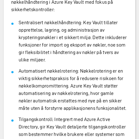
nøkkelhåndtering i Azure Key Vault med fokus på
sikkerhetskontroller:
Sentralisert nøkkelhåndtering: Key Vault tillater
opprettelse, lagring, og administrasjon av
krypteringsnøkler i et sikkert miljø. Dette inkluderer
funksjoner for import og eksport av nøkler, noe som
gir fleksibilitet i håndtering av nøkler på tvers av
ulike miljøer.
Automatisert nøkkelrotering: Nøkkelrotering er en
viktig sikkerhetspraksis for å redusere risikoen for
nøkkelkompromittering. Azure Key Vault støtter
automatisering av nøkkelrotering, hvor gamle
nøkler automatisk erstattes med nye på en sikker
måte uten å forstyrre applikasjonens funksjonalitet.
Tilgangskontroll: Integrert med Azure Active
Directory, gir Key Vault detaljerte tilgangskontroller
som bestemmer hvilke brukere eller systemer som