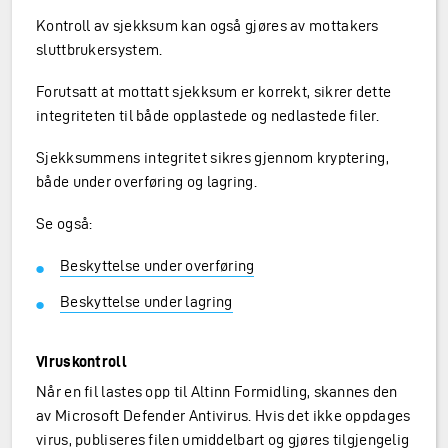
Kontroll av sjekksum kan også gjøres av mottakers
sluttbrukersystem.
Forutsatt at mottatt sjekksum er korrekt, sikrer dette
integriteten til både opplastede og nedlastede filer.
Sjekksummens integritet sikres gjennom kryptering,
både under overføring og lagring.
Se også:
Beskyttelse under overføring
Beskyttelse under lagring
Viruskontroll
Når en fil lastes opp til Altinn Formidling, skannes den
av Microsoft Defender Antivirus. Hvis det ikke oppdages
virus, publiseres filen umiddelbart og gjøres tilgjengelig