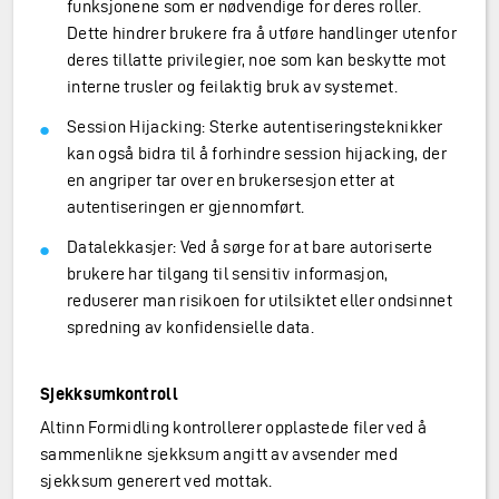
funksjonene som er nødvendige for deres roller.
Dette hindrer brukere fra å utføre handlinger utenfor
deres tillatte privilegier, noe som kan beskytte mot
interne trusler og feilaktig bruk av systemet.
Session Hijacking: Sterke autentiseringsteknikker
kan også bidra til å forhindre session hijacking, der
en angriper tar over en brukersesjon etter at
autentiseringen er gjennomført.
Datalekkasjer: Ved å sørge for at bare autoriserte
brukere har tilgang til sensitiv informasjon,
reduserer man risikoen for utilsiktet eller ondsinnet
spredning av konfidensielle data.
Sjekksumkontroll
Altinn Formidling kontrollerer opplastede filer ved å
sammenlikne sjekksum angitt av avsender med
sjekksum generert ved mottak.