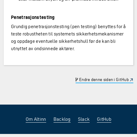
Penetrasjonstesting
Grundig penetrasjonstesting (pen testing) benyttes for å
teste robustheten til systemets sikkerhetsmekanismer
og oppdage eventuelle sikkerhetshull før de kan bli
utnyttet av ondsinnede aktører.
Endre denne siden i GitHub
Om Altinn
Backlog
Slack
GitHub