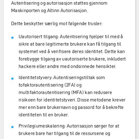
Autentisering og autorisasjon støttes gjennom
Maskinporten og Altinn Autorisasjon.
Dette beskytter særlig mot følgende trusler:
Uautorisert tilgang: Autentisering hjelper til med å
sikre at bare legitimerte brukere kan få tilgang til
systemet ved å verifisere deres identitet. Dette kan
forebygge tilgang av uautoriserte brukere, inkludert
hackere eller andre med ondsinnede hensikter.
Identitetstyvery: Autentiseringstiltak som
tofaktorautentisering (2FA) og
multifaktorautentisering (MFA) kan redusere
risikoen for identitetstyveri. Disse metodene krever
mer enn bare brukernavn og passord for å bekrefte
identiteten til en bruker.
Privilegiumeskalering: Autorisasjon sørger for at
brukere bare har tilgang til de ressursene og