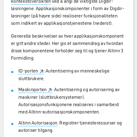
kontekstoversikten
ved å angi de viktigste Digdir-
løsningene. Applikasjonskomponenter i form av Digdir-
løsninger (på høyre side) realiserer funksjonaliteten
som indikert av applikasjonstjenestene (nederst).
Generelle beskrivelser av hver applikasjonskomponent
er gitt andre steder. Her gis et sammendrag av hvordan
disse komponentene forholder seg til og tjener Altinn 3
Formidling:
ID-porten
: Autentisering av menneskelige
sluttbrukere.
Maskinporten
: Autentisering og autorisering av
maskiner (sluttbrukersystemer).
Autorisasjonsfunksjonene realiseres i samarbeid
med Altinn-autorisasjonskomponenten.
Altinn Autorisasjon
. Registrer tjenesteressurser og
autoriser tilgang.