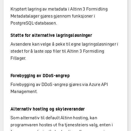
Kryptert lagring av metadata i Altinn 3 Formidling
Metadatalager gjøres gjennom funksjoner i
PostgreSQL-databasen.
Støtte for alternative lagringsløsninger
Avsendere kan velge å peke til egne lagringsløsninger i
stedet for å laste opp filer til Altinn 3 Formidling
Fillager.
Forebygging av DDoS-angrep
Forebygging av DDoS-angrep gjøres via Azure API
Management.
Alternativ hosting og skyleverandør
Som alternativ til default Altinn hosting, kan
programvaren hostes ut fra tjenesteiers valg, enten i