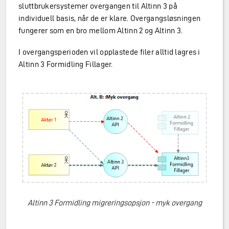
sluttbrukersystemer overgangen til Altinn 3 på
individuell basis, når de er klare. Overgangsløsningen
fungerer som en bro mellom Altinn 2 og Altinn 3.
I overgangsperioden vil opplastede filer alltid lagres i
Altinn 3 Formidling Fillager.
Altinn 3 Formidling migreringsopsjon - myk overgang