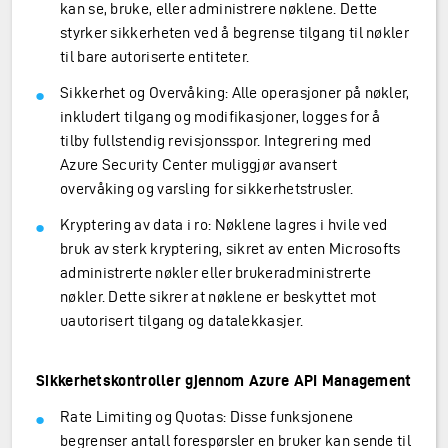
kan se, bruke, eller administrere nøklene. Dette
styrker sikkerheten ved å begrense tilgang til nøkler
til bare autoriserte entiteter.
Sikkerhet og Overvåking: Alle operasjoner på nøkler,
inkludert tilgang og modifikasjoner, logges for å
tilby fullstendig revisjonsspor. Integrering med
Azure Security Center muliggjør avansert
overvåking og varsling for sikkerhetstrusler.
Kryptering av data i ro: Nøklene lagres i hvile ved
bruk av sterk kryptering, sikret av enten Microsofts
administrerte nøkler eller brukeradministrerte
nøkler. Dette sikrer at nøklene er beskyttet mot
uautorisert tilgang og datalekkasjer.
Sikkerhetskontroller gjennom Azure API Management
Rate Limiting og Quotas: Disse funksjonene
begrenser antall forespørsler en bruker kan sende til