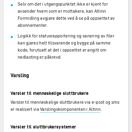
Selv om det i utgangspunktet ikke er kjent for
avsender hvem som er mottakere, kan Altinn
Formidling avgjøre dette ved å se på oppsettet av
abonnementer.
Logikk for statusrapportering og sanering av filer
kan gjøres helt tilsvarende og bygge på samme
kode, forutsatt at det i oppsettet er angitt om
nedlasting er påkrevd.
Varsling
Varsler til menneskelige sluttbrukere
Varsler til menneskelige sluttbrukere via e-post og sms
er realisert via
Varslingskomponenten i Altinn
.
Varsler til sluttbrukersystemer