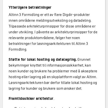
Ytterligere betraktninger
Altinn 3 Formidling er ett av flere Digdir-produkter
innen områdene meldingsutveksling og datadeling.
Tilpassede arkitekturprinsipper for disse områdene er
under utvikling. I påvente av arkitekturprinsipper for de
relevante produktområdene, følger her noen
betraktninger for løsningsarkitekturen til Altinn 3
Formidling.
Støtte for lokal hosting og datalagring.
Grunnet
bekymringer knyttet til informasjonssikkerhet, kan
noen kunder og brukere ha problemer med å akseptere
hosting eller lagring på en skyplattform valgt av Altinn.
Løsningsarkitekturen bør derfor tillate lokal hosting og
lagring for kunder og brukere som ønsker det.
Framtidssikker arkitektur
.