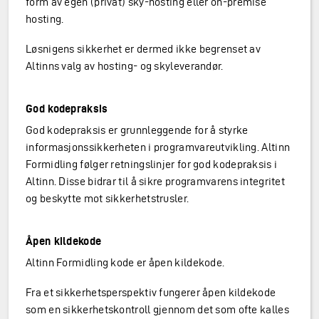
form av egen (privat) sky-hosting eller on-premise
hosting.
Løsnigens sikkerhet er dermed ikke begrenset av
Altinns valg av hosting- og skyleverandør.
God kodepraksis
God kodepraksis er grunnleggende for å styrke
informasjonssikkerheten i programvareutvikling. Altinn
Formidling følger retningslinjer for god kodepraksis i
Altinn. Disse bidrar til å sikre programvarens integritet
og beskytte mot sikkerhetstrusler.
Åpen kildekode
Altinn Formidling kode er åpen kildekode.
Fra et sikkerhetsperspektiv fungerer åpen kildekode
som en sikkerhetskontroll gjennom det som ofte kalles