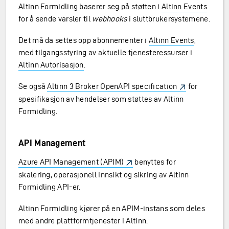
Altinn Formidling baserer seg på støtten i
Altinn Events
for å sende varsler til
webhooks
i sluttbrukersystemene.
Det må da settes opp abonnementer i
Altinn Events
,
med tilgangsstyring av aktuelle tjenesteressurser i
Altinn Autorisasjon
.
Se også
Altinn 3 Broker OpenAPI specification
for
spesifikasjon av hendelser som støttes av Altinn
Formidling.
API Management
Azure API Management (APIM)
benyttes for
skalering, operasjonell innsikt og sikring av Altinn
Formidling API-er.
Altinn Formidling kjører på en APIM-instans som deles
med andre plattformtjenester i Altinn.