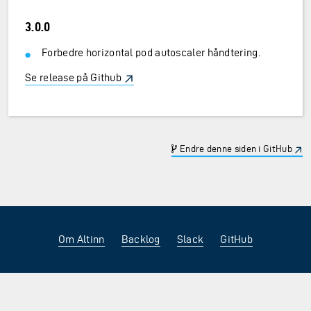
3.0.0
Forbedre horizontal pod autoscaler håndtering.
Se release på Github
Endre denne siden i GitHub
Om Altinn
Backlog
Slack
GitHub