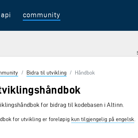
api
community
munity
/
Bidra til utvikling
/
Håndbok
tviklingshåndbok
iklingshåndbok for bidrag til kodebasen i Altinn.
dbok for utvikling er foreløpig
kun tilgjengelig på engelsk
.