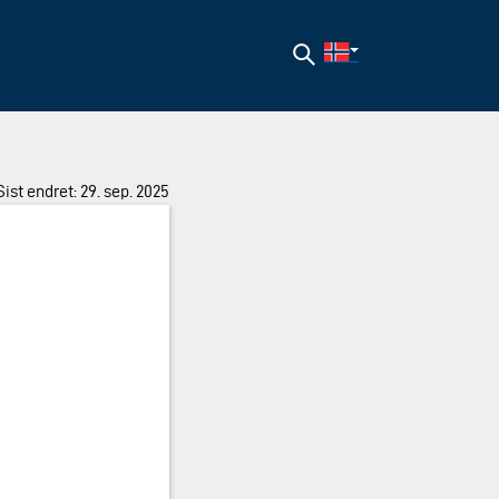
Søk
Sist endret: 29. sep. 2025