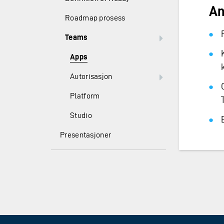
An
Roadmap prosess
Teams
Apps
Autorisasjon
Platform
Studio
Presentasjoner