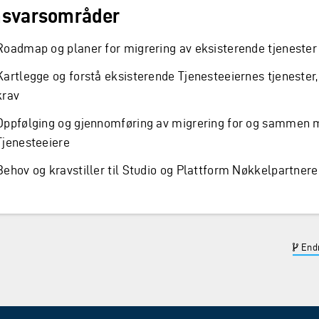
svarsområder
Roadmap og planer for migrering av eksisterende tjenester
Kartlegge og forstå eksisterende Tjenesteeiernes tjenester
krav
Oppfølging og gjennomføring av migrering for og sammen
Tjenesteeiere
Behov og kravstiller til Studio og Plattform Nøkkelpartnere
Endr