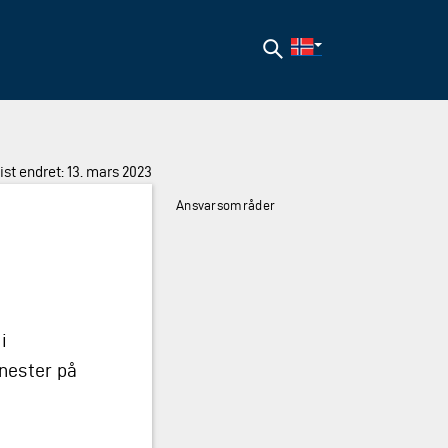
Søk
ist endret: 13. mars 2023
Ansvarsområder
i
enester på