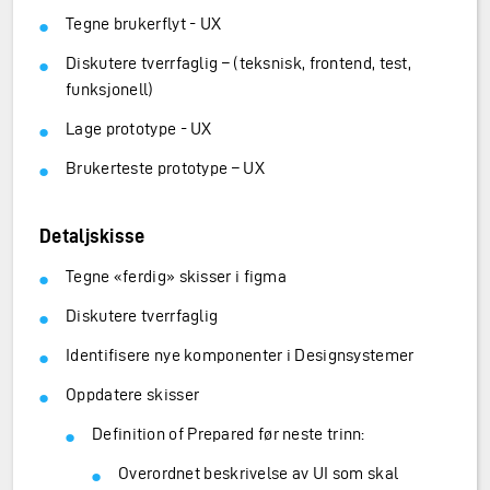
Tegne brukerflyt - UX
Diskutere tverrfaglig – (teksnisk, frontend, test,
funksjonell)
Lage prototype - UX
Brukerteste prototype – UX
Detaljskisse
Tegne «ferdig» skisser i figma
Diskutere tverrfaglig
Identifisere nye komponenter i Designsystemer
Oppdatere skisser
Definition of Prepared før neste trinn:
Overordnet beskrivelse av UI som skal