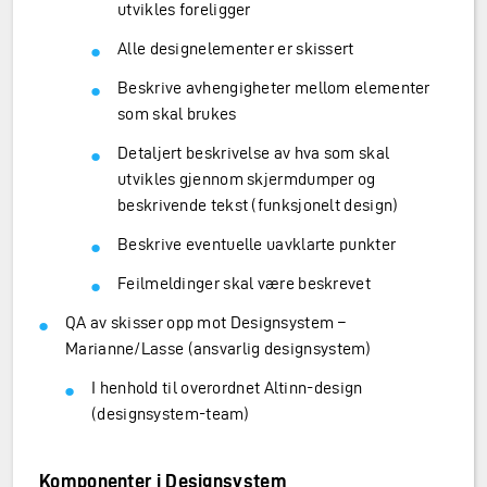
utvikles foreligger
Alle designelementer er skissert
Beskrive avhengigheter mellom elementer
som skal brukes
Detaljert beskrivelse av hva som skal
utvikles gjennom skjermdumper og
beskrivende tekst (funksjonelt design)
Beskrive eventuelle uavklarte punkter
Feilmeldinger skal være beskrevet
QA av skisser opp mot Designsystem –
Marianne/Lasse (ansvarlig designsystem)
I henhold til overordnet Altinn-design
(designsystem-team)
Komponenter i Designsystem