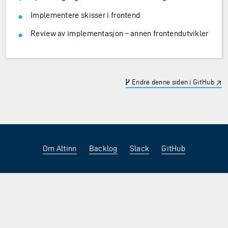
Implementere skisser i frontend
Review av implementasjon – annen frontendutvikler
Endre denne siden i GitHub
Om Altinn
Backlog
Slack
GitHub