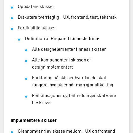
Oppdatere skisser
Diskutere tverrfaglig – UX, frontend, test, teksnisk
Ferdigstille skisser
Definition of Prepared før neste trinn:
Alle designelementer finnes i skisser
Alle komponenter i skissen er
designimplementert
Forklaring på skisser hvordan de skal
fungere, hva skjer når man gjør ulike ting
Feilsitusajoner og feilmeldinger skal være
beskrevet
Implementere skisser
Gjennomgang av skisse mellom - UX og frontend