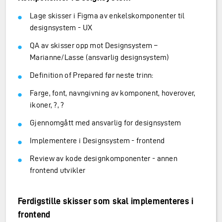
Lage skisser i Figma av enkelskomponenter til
designsystem - UX
QA av skisser opp mot Designsystem –
Marianne/Lasse (ansvarlig designsystem)
Definition of Prepared før neste trinn:
Farge, font, navngivning av komponent, hoverover,
ikoner, ?, ?
Gjennomgått med ansvarlig for designsystem
Implementere i Designsystem - frontend
Review av kode designkomponenter - annen
frontend utvikler
Ferdigstille skisser som skal implementeres i
frontend