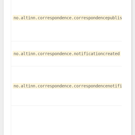
no.altinn.correspondence.correspondencepublishfail
no.altinn.correspondence.notificationcreated
no.altinn.correspondence.correspondencenotificatio