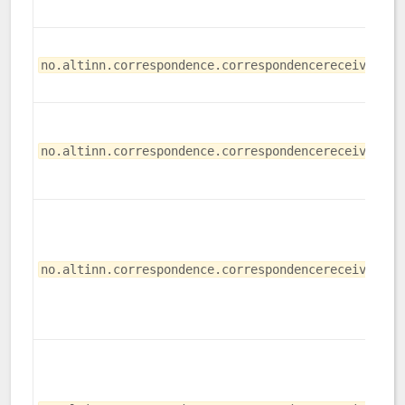
no.altinn.correspondence.correspondencereceiverrea
no.altinn.correspondence.correspondencereceivercon
no.altinn.correspondence.correspondencereceivernev