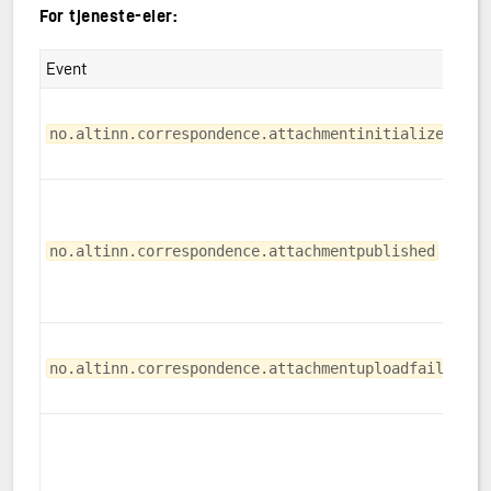
For tjeneste-eier:
Event
no.altinn.correspondence.attachmentinitialized
no.altinn.correspondence.attachmentpublished
no.altinn.correspondence.attachmentuploadfailed