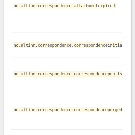
no.altinn.correspondence.attachmentexpired
no.altinn.correspondence.correspondenceinitialized
*
no.altinn.correspondence.correspondencepublished
no.altinn.correspondence.correspondencepurged