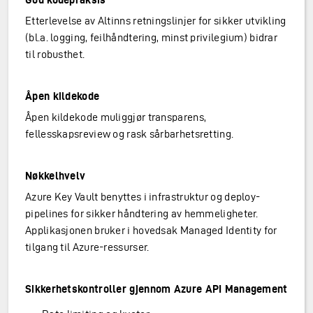
Etterlevelse av Altinns retningslinjer for sikker utvikling
(bl.a. logging, feilhåndtering, minst privilegium) bidrar
til robusthet.
Åpen kildekode
Åpen kildekode muliggjør transparens,
fellesskapsreview og rask sårbarhetsretting.
Nøkkelhvelv
Azure Key Vault benyttes i infrastruktur og deploy-
pipelines for sikker håndtering av hemmeligheter.
Applikasjonen bruker i hovedsak Managed Identity for
tilgang til Azure-ressurser.
Sikkerhetskontroller gjennom Azure API Management