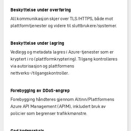
Beskyttelse under overføring
All kommunikasjon skjer over TLS/HTTPS, både mot
plattformtjenester og videre til sluttbrukere/systemer.
Beskyttelse under lagring
Vedlegg og metadata lagres i Azure-tjenester som er
kryptert i ro (plattformkryptering). Tilgang kontrolleres
via autorisasjon og plattformens
nettverks-/tilgangskontroller.
Forebygging av DDoS-angrep
Forebygging håndteres gjennom Altinn/Plattformens
Azure API Management (APIM), inkludert bruk av
policier som begrenser trafikkmønstre.
God kodepraksis