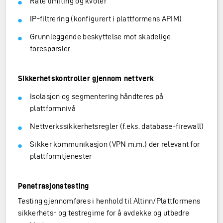
Rate limiting og kvoter
IP-filtrering (konfigurert i plattformens APIM)
Grunnleggende beskyttelse mot skadelige
forespørsler
Sikkerhetskontroller gjennom nettverk
Isolasjon og segmentering håndteres på
plattformnivå
Nettverkssikkerhetsregler (f.eks. database‑firewall)
Sikker kommunikasjon (VPN m.m.) der relevant for
plattformtjenester
Penetrasjonstesting
Testing gjennomføres i henhold til Altinn/Plattformens
sikkerhets- og testregime for å avdekke og utbedre