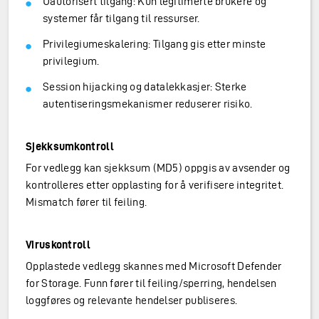
Uautorisert tilgang: Kun legitimerte brukere og
systemer får tilgang til ressurser.
Privilegiumeskalering: Tilgang gis etter minste
privilegium.
Session hijacking og datalekkasjer: Sterke
autentiseringsmekanismer reduserer risiko.
Sjekksumkontroll
For vedlegg kan sjekksum (MD5) oppgis av avsender og
kontrolleres etter opplasting for å verifisere integritet.
Mismatch fører til feiling.
Viruskontroll
Opplastede vedlegg skannes med Microsoft Defender
for Storage. Funn fører til feiling/sperring, hendelsen
loggføres og relevante hendelser publiseres.