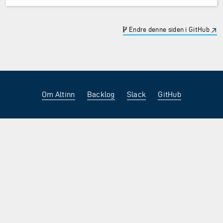
Endre denne siden i GitHub
Om Altinn
Backlog
Slack
GitHub