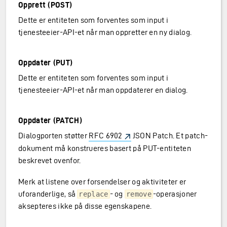
Opprett (POST)
Dette er entiteten som forventes som input i
tjenesteeier-API-et når man oppretter en ny dialog.
Oppdater (PUT)
Dette er entiteten som forventes som input i
tjenesteeier-API-et når man oppdaterer en dialog.
Oppdater (PATCH)
Dialogporten støtter
RFC 6902
JSON Patch. Et patch-
dokument må konstrueres basert på PUT-entiteten
beskrevet ovenfor.
Merk at listene over forsendelser og aktiviteter er
uforanderlige, så
- og
-operasjoner
replace
remove
aksepteres ikke på disse egenskapene.