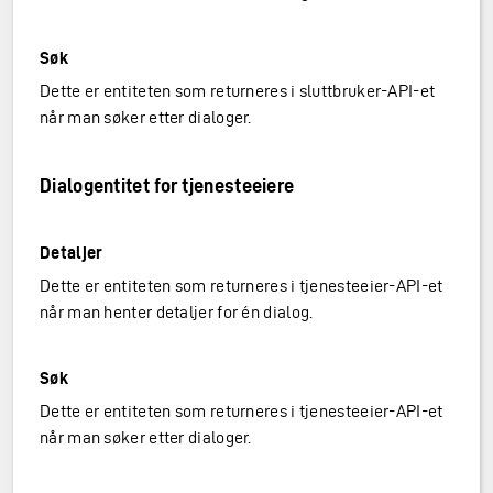
Søk
Dette er entiteten som returneres i sluttbruker-API-et
når man søker etter dialoger.
Dialogentitet for tjenesteeiere
Detaljer
Dette er entiteten som returneres i tjenesteeier-API-et
når man henter detaljer for én dialog.
Søk
Dette er entiteten som returneres i tjenesteeier-API-et
når man søker etter dialoger.