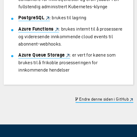
fullstendig administrert Kubernetes-klynge
PostgreSQL
: brukes til lagring
Azure Functions
: brukes internt til å prosessere
og videresende innkommende cloud events til
abonnent-webhooks.
Azure Queue Storage
: er vert for køene som
brukes til å frikoble prosesseringen for
innkommende hendelser
Endre denne siden i GitHub