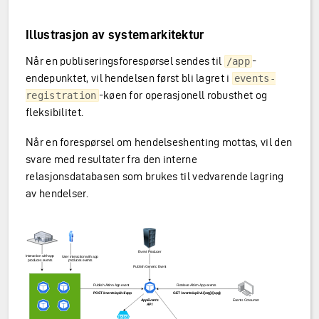
Illustrasjon av systemarkitektur
Når en publiseringsforespørsel sendes til
-
/app
endepunktet, vil hendelsen først bli lagret i
events-
-køen for operasjonell robusthet og
registration
fleksibilitet.
Når en forespørsel om hendelseshenting mottas, vil den
svare med resultater fra den interne
relasjonsdatabasen som brukes til vedvarende lagring
av hendelser.