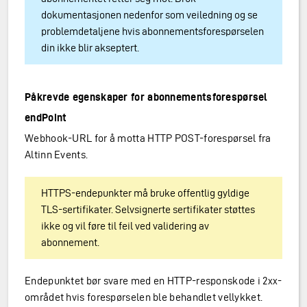
dokumentasjonen nedenfor som veiledning og se
problemdetaljene hvis abonnementsforespørselen
din ikke blir akseptert.
Påkrevde egenskaper for abonnementsforespørsel
endPoint
Webhook-URL for å motta HTTP POST-forespørsel fra
Altinn Events.
HTTPS-endepunkter må bruke offentlig gyldige
TLS-sertifikater. Selvsignerte sertifikater støttes
ikke og vil føre til feil ved validering av
abonnement.
Endepunktet bør svare med en HTTP-responskode i 2xx-
området hvis forespørselen ble behandlet vellykket.