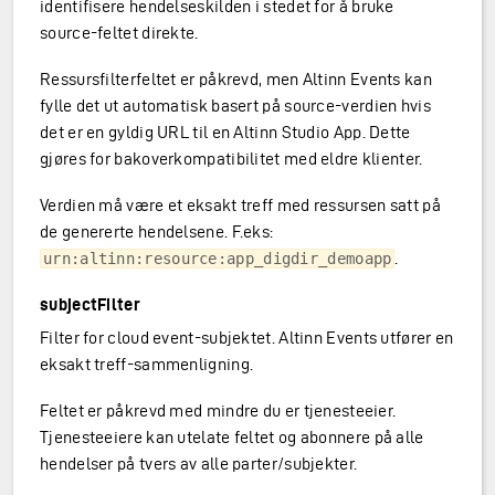
identifisere hendelseskilden i stedet for å bruke
source-feltet direkte.
Ressursfilterfeltet er påkrevd, men Altinn Events kan
fylle det ut automatisk basert på source-verdien hvis
det er en gyldig URL til en Altinn Studio App. Dette
gjøres for bakoverkompatibilitet med eldre klienter.
Verdien må være et eksakt treff med ressursen satt på
de genererte hendelsene. F.eks:
.
urn:altinn:resource:app_digdir_demoapp
subjectFilter
Filter for cloud event-subjektet. Altinn Events utfører en
eksakt treff-sammenligning.
Feltet er påkrevd med mindre du er tjenesteeier.
Tjenesteeiere kan utelate feltet og abonnere på alle
hendelser på tvers av alle parter/subjekter.