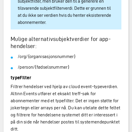
subjektfilter, men bruker den til å generere en
tilsvarende subjektfilterverdi. Dette er grunnen til
at du ikke ser verdien hvis du henter eksisterende
abonnementer.
Mulige alternativsubjektverdier for app-
hendelser:
/org/{organisasjonsnummer}
/person/{fødselsnummer}
typeFilter
Filtrer hendelser ved hjelp av cloud event-typeverdien.
Altinn Events utfører et eksakt treff-søk for
abonnementer med et typefilter. Det er ingen støtte for
jokertegn eller arrays per nå. Du kan utelate dette feltet
og filtrere for hendelsene systemet ditt er interessert i
på din side når hendelser postes til systemendepunktet
ditt.