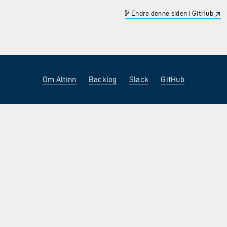
Endre denne siden i GitHub
Om Altinn
Backlog
Slack
GitHub