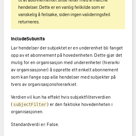
hendelser. Dette er en vanlig feilkilde som er
vanskelig å feilsøke, siden ingen valideringsfeil
returneres.
includeSubunits
Lar hendelser der subjektet er en underenhet bli fanget
opp av et abonnement på hovedenheten. Dette gjør det
mulig for en organisasjon med underenheter (hierarki
av organisasjoner) å opprette ett enkelt abonnement
som kan fange opp alle hendelser med subjekter på
tvers av organisasjonshierarkiet.
Verdien vil kun ha effekt hvis subjektfilterverdien
(
) er den faktiske hovedenheten i
subjectFilter
organisasjonen.
Standardverdi er: False.