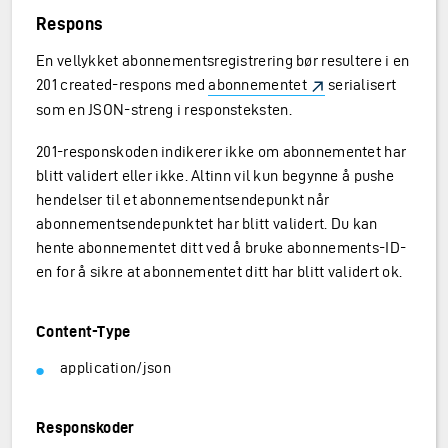
Respons
En vellykket abonnementsregistrering bør resultere i en
201 created-respons med
abonnementet
serialisert
som en JSON-streng i responsteksten.
201-responskoden indikerer ikke om abonnementet har
blitt validert eller ikke. Altinn vil kun begynne å pushe
hendelser til et abonnementsendepunkt når
abonnementsendepunktet har blitt validert. Du kan
hente abonnementet ditt ved å bruke abonnements-ID-
en for å sikre at abonnementet ditt har blitt validert ok.
Content-Type
application/json
Responskoder