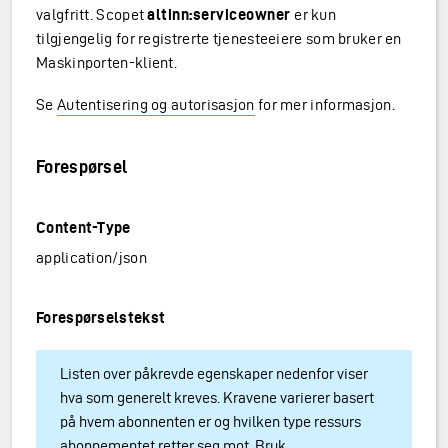
valgfritt. Scopet
altinn:serviceowner
er kun
tilgjengelig for registrerte tjenesteeiere som bruker en
Maskinporten-klient.
Se
Autentisering og autorisasjon
for mer informasjon.
Forespørsel
Content-Type
application/json
Forespørselstekst
Listen over påkrevde egenskaper nedenfor viser
hva som generelt kreves. Kravene varierer basert
på hvem abonnenten er og hvilken type ressurs
abonnementet retter seg mot. Bruk