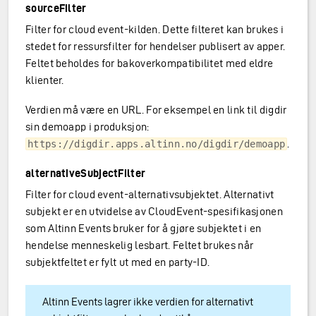
sourceFilter
Filter for cloud event-kilden. Dette filteret kan brukes i
stedet for ressursfilter for hendelser publisert av apper.
Feltet beholdes for bakoverkompatibilitet med eldre
klienter.
Verdien må være en URL. For eksempel en link til digdir
sin demoapp i produksjon:
.
https://digdir.apps.altinn.no/digdir/demoapp
alternativeSubjectFilter
Filter for cloud event-alternativsubjektet. Alternativt
subjekt er en utvidelse av CloudEvent-spesifikasjonen
som Altinn Events bruker for å gjøre subjektet i en
hendelse menneskelig lesbart. Feltet brukes når
subjektfeltet er fylt ut med en party-ID.
Altinn Events lagrer ikke verdien for alternativt