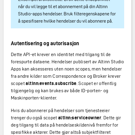
når du vil legge til et abonnement på din Altinn
Studio-apps hendelser. Bruk filteregenskapene for
å spesifisere hvilke hendelser du vil abonnere på.
Autentisering og autorisasjon
Dette API-et krever en identitet med tilgang til de
forespurte dataene. Hendelser publisert av Altinn Studio
Apps kan aksesseres uten noen scopes, men hendelser
fra andre kilder som Correspondence og Broker krever
scopet
altinn:events.subscribe
. Scopet er offentlig
tilgjengelig og kan brukes av både ID-porten- og
Maskinporten-klienter.
Hvis du abonnerer på hendelser som tjenesteeier
trenger du også scopet
altinn:serviceowner
. Dette gir
deg tilgang til data på hendelseskildenivå fremfor for
spesifikke aktører. Dette gjør altså subjektfilteret