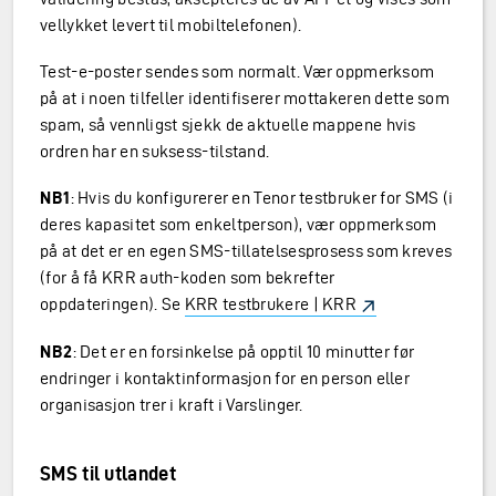
vellykket levert til mobiltelefonen).
Test-e-poster sendes som normalt. Vær oppmerksom
på at i noen tilfeller identifiserer mottakeren dette som
spam, så vennligst sjekk de aktuelle mappene hvis
ordren har en suksess-tilstand.
NB1
: Hvis du konfigurerer en Tenor testbruker for SMS (i
deres kapasitet som enkeltperson), vær oppmerksom
på at det er en egen SMS-tillatelsesprosess som kreves
(for å få KRR auth-koden som bekrefter
oppdateringen). Se
KRR testbrukere | KRR
NB2
: Det er en forsinkelse på opptil 10 minutter før
endringer i kontaktinformasjon for en person eller
organisasjon trer i kraft i Varslinger.
SMS til utlandet