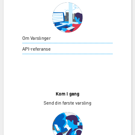
Finn ut mer
Om Varslinger
API-referanse
Kom i gang
Send din første varsling
Send din først