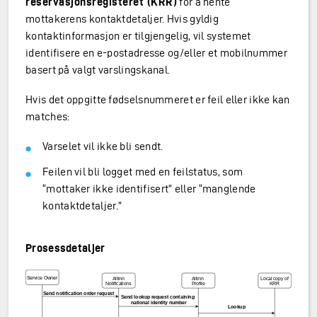
reservasjonsregisteret (KRR)
for å hente
mottakerens kontaktdetaljer. Hvis gyldig
kontaktinformasjon er tilgjengelig, vil systemet
identifisere en e-postadresse og/eller et mobilnummer
basert på valgt varslingskanal.
Hvis det oppgitte fødselsnummeret er feil eller ikke kan
matches:
Varselet vil ikke bli sendt.
Feilen vil bli logget med en feilstatus, som
“mottaker ikke identifisert” eller “manglende
kontaktdetaljer.”
Prosessdetaljer