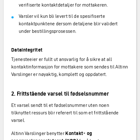
verifiserte kontaktdetaljer for mottakeren.
Varsler vil kun bli levert til de spesifiserte
kontaktpunktene dersom detaljene blir validert
under bestillingsprosessen.
Dataintegritet
Tjenesteeier er fullt ut ansvarlig for å sikre at all
kontaktinformasjon for mottakere som sendes til Altinn
Varslinger er nøyaktig, komplett og oppdatert.
2. Frittstående varsel til fødselsnummer
Et varsel sendt til et fødselsnummer uten noen
tilknyttet ressurs blir referert til som et frittstående
varsel.
Altinn Varslinger benytter
Kontakt- og