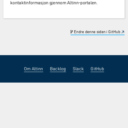
kontaktinformasjon gjennom Altinn-portalen.
Endre denne siden i GitHub
Om Altinn
Backlog
Slack
GitHub