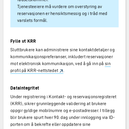
Tjenesteeiere må vurdere om overstyring av
reservasjonen er hensiktsmessig og i tråd med
varslets formål.
Fylle ut KRR
Sluttbrukere kan administrere sine kontaktdetaljer og
kommunikasjonspreferanser, inkludert reservasjoner
mot elektronisk kommunikasjon, ved å gå inn på
sin
profil på KRR-nettstedet
.
Dataintegritet
Under registrering i Kontakt- og reservasjonsregisteret
(KRR), sikrer grunnleggende validering at brukere
oppgir gyldige mobilnumre og e-postadresser. I tillegg
blir brukere spurt hver 90. dag under innlogging via ID-
porten om å bekrefte eller oppdatere sine