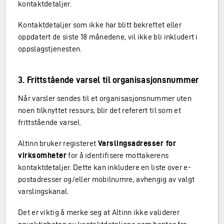
kontaktdetaljer.
Kontaktdetaljer som ikke har blitt bekreftet eller
oppdatert de siste 18 månedene, vil ikke bli inkludert i
oppslagstjenesten.
3. Frittstående varsel til organisasjonsnummer
Når varsler sendes til et organisasjonsnummer uten
noen tilknyttet ressurs, blir det referert til som et
frittstående varsel.
Altinn bruker registeret
Varslingsadresser for
virksomheter
for å identifisere mottakerens
kontaktdetaljer. Dette kan inkludere en liste over e-
postadresser og/eller mobilnumre, avhengig av valgt
varslingskanal.
Det er viktig å merke seg at Altinn ikke validerer