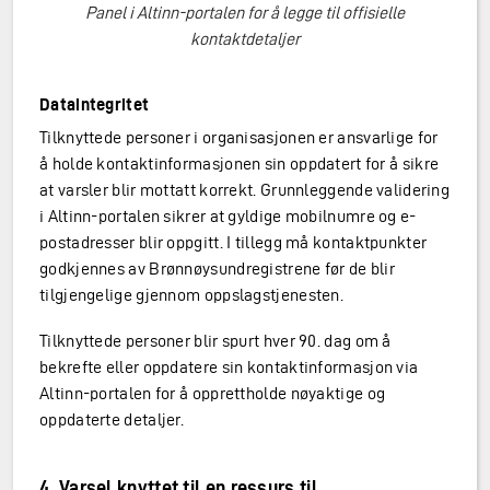
Panel i Altinn-portalen for å legge til offisielle
kontaktdetaljer
Dataintegritet
Tilknyttede personer i organisasjonen er ansvarlige for
å holde kontaktinformasjonen sin oppdatert for å sikre
at varsler blir mottatt korrekt. Grunnleggende validering
i Altinn-portalen sikrer at gyldige mobilnumre og e-
postadresser blir oppgitt. I tillegg må kontaktpunkter
godkjennes av Brønnøysundregistrene før de blir
tilgjengelige gjennom oppslagstjenesten.
Tilknyttede personer blir spurt hver 90. dag om å
bekrefte eller oppdatere sin kontaktinformasjon via
Altinn-portalen for å opprettholde nøyaktige og
oppdaterte detaljer.
4. Varsel knyttet til en ressurs til