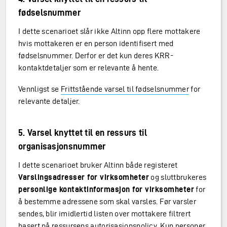
fødselsnummer
I dette scenarioet slår ikke Altinn opp flere mottakere
hvis mottakeren er en person identifisert med
fødselsnummer. Derfor er det kun deres KRR-
kontaktdetaljer som er relevante å hente.
Vennligst se
Frittstående varsel til fødselsnummer
for
relevante detaljer.
5. Varsel knyttet til en ressurs til
organisasjonsnummer
I dette scenarioet bruker Altinn både registeret
Varslingsadresser for virksomheter
og sluttbrukeres
personlige kontaktinformasjon for virksomheter
for
å bestemme adressene som skal varsles. Før varsler
sendes, blir imidlertid listen over mottakere filtrert
basert på ressursens autorisasjonspolicy. Kun personer