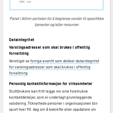
Panel i Altinn-portalen for å begrense varsler til spesifikke
tjenester og/eller ressurser
Dataintegritet
Varslingsadresser som skal brukes i offentlig
forvaltning
Vennligst se
forrige avsnitt som dekker dataintegritet
for varslingsadresser som skal brukes i offentlig
forvaltning
Personlig kontaktinformasjon for virksomheter
Sluttbrukere kan fritt legge inn sine foretrukne
kontaktdetaljer, som er underlagt grunnleggende
validering. Tilknyttede personer i organisasjonen blir
spurt hver 90. dag om å bekrefte eller oppdatere sin