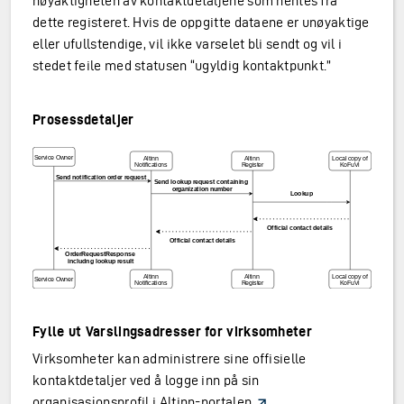
nøyaktigheten av kontaktdetaljene som hentes fra
dette registeret. Hvis de oppgitte dataene er unøyaktige
eller ufullstendige, vil ikke varselet bli sendt og vil i
stedet feile med statusen “ugyldig kontaktpunkt.”
Prosessdetaljer
Fylle ut Varslingsadresser for virksomheter
Virksomheter kan administrere sine offisielle
kontaktdetaljer ved å logge inn på sin
organisasjonsprofil i
Altinn-portalen
.