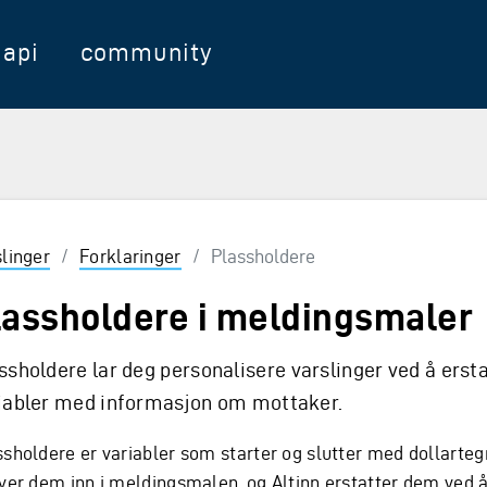
api
community
slinger
/
Forklaringer
/
Plassholdere
lassholdere i meldingsmaler
ssholdere lar deg personalisere varslinger ved å erst
iabler med informasjon om mottaker.
ssholdere er variabler som starter og slutter med dollarteg
iver dem inn i meldingsmalen, og Altinn erstatter dem ved å