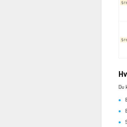
$r
$r
Hv
Du 