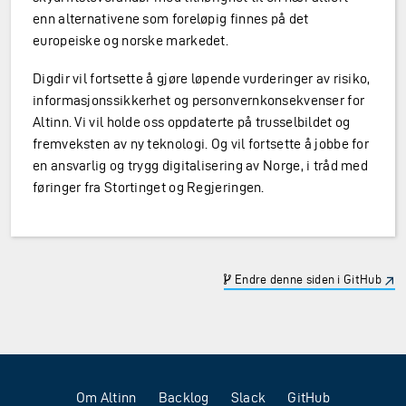
enn alternativene som foreløpig finnes på det
europeiske og norske markedet.
Digdir vil fortsette å gjøre løpende vurderinger av risiko,
informasjonssikkerhet og personvernkonsekvenser for
Altinn. Vi vil holde oss oppdaterte på trusselbildet og
fremveksten av ny teknologi. Og vil fortsette å jobbe for
en ansvarlig og trygg digitalisering av Norge, i tråd med
føringer fra Stortinget og Regjeringen.
Endre denne siden i GitHub
Om Altinn
Backlog
Slack
GitHub