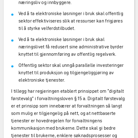
næringsliv og innbyggere.
Ved å ta elektroniske løsninger i bruk skal offentlig
sektor effektiviseres slik at ressurser kan frigjøres
til å styrke velferdstilbudet.
Ved å ta elektroniske løsninger i bruk skal
næringslivet få redusert sine administrative byrder
knyttet til gjennomføring av offentlig regelverk.
Offentlig sektor skal unngå parallelle investeringer
knyttet til produksjon og tilgjengeliggjøring av
elektroniske tjenester.
I tillegg har regjeringen etablert prinsippet om “digitalt
førstevalg” i forvaltningsloven § 15 a. Digitalt førstevalg
er et prinsipp som innebærer at forvaltningen så langt
som mulig er tilgjengelig på nett, og at nettbaserte
tjenester er hovedregelen for forvaltningens
kommunikasjon med brukerne. Dette skal gi bedre
tjenester til brukerne, enklere søknadsprosesser og