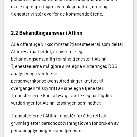
over seg migreringen av funksjonalitet, data og
tjenester vi står overfor de kommende årene.
2.2 Behandlingsansvar i Altinn
Alle offentlige virksomheter (tjenesteeiere) som deltar i
Altinn-samarbeidet, er hver for seg
behandlingsansvarlig for sine tjenester i Altinn.
Tjenesteeierne må gjøre sine egne vurderinger, ROS-
analyser og eventuelle
personvernkonsekvensutredninger knyttet til
overgangen til skydrift av sine egne tjenester.
Tjenesteeierne kan selvsagt støtte seg på Digdirs
vurderinger for Altinn-løsningen som helhet.
Tjenesteeierne i Altinn innestår for å ha rettslig
grunnlag etter personopplysningsloven for bruken av
personopplysninger i sine tjenester.