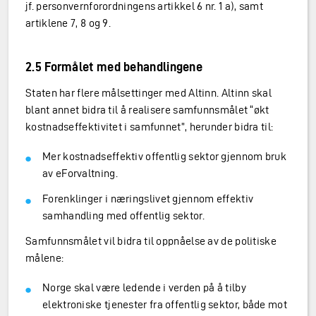
jf. personvernforordningens artikkel 6 nr. 1 a), samt
artiklene 7, 8 og 9.
2.5 Formålet med behandlingene
Staten har flere målsettinger med Altinn. Altinn skal
blant annet bidra til å realisere samfunnsmålet “økt
kostnadseffektivitet i samfunnet”, herunder bidra til:
Mer kostnadseffektiv offentlig sektor gjennom bruk
av eForvaltning.
Forenklinger i næringslivet gjennom effektiv
samhandling med offentlig sektor.
Samfunnsmålet vil bidra til oppnåelse av de politiske
målene:
Norge skal være ledende i verden på å tilby
elektroniske tjenester fra offentlig sektor, både mot