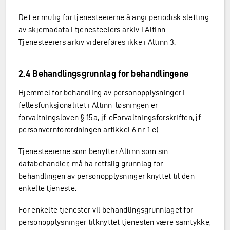
Det er mulig for tjenesteeierne å angi periodisk sletting
av skjemadata i tjenesteeiers arkiv i Altinn.
Tjenesteeiers arkiv videreføres ikke i Altinn 3.
2.4 Behandlingsgrunnlag for behandlingene
Hjemmel for behandling av personopplysninger i
fellesfunksjonalitet i Altinn-løsningen er
forvaltningsloven § 15a, jf. eForvaltningsforskriften, jf.
personvernforordningen artikkel 6 nr. 1 e).
Tjenesteeierne som benytter Altinn som sin
databehandler, må ha rettslig grunnlag for
behandlingen av personopplysninger knyttet til den
enkelte tjeneste.
For enkelte tjenester vil behandlingsgrunnlaget for
personopplysninger tilknyttet tjenesten være samtykke,