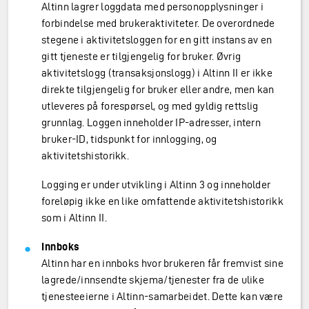
Altinn lagrer loggdata med personopplysninger i
forbindelse med brukeraktiviteter. De overordnede
stegene i aktivitetsloggen for en gitt instans av en
gitt tjeneste er tilgjengelig for bruker. Øvrig
aktivitetslogg (transaksjonslogg) i Altinn II er ikke
direkte tilgjengelig for bruker eller andre, men kan
utleveres på forespørsel, og med gyldig rettslig
grunnlag. Loggen inneholder IP-adresser, intern
bruker-ID, tidspunkt for innlogging, og
aktivitetshistorikk.
Logging er under utvikling i Altinn 3 og inneholder
foreløpig ikke en like omfattende aktivitetshistorikk
som i Altinn II.
Innboks
Altinn har en innboks hvor brukeren får fremvist sine
lagrede/innsendte skjema/tjenester fra de ulike
tjenesteeierne i Altinn-samarbeidet. Dette kan være