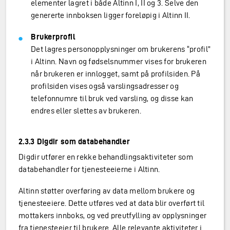
elementer lagret i både Altinn I, II og 3. Selve den
genererte innboksen ligger foreløpig i Altinn II.
Brukerprofil
Det lagres personopplysninger om brukerens “profil”
i Altinn. Navn og fødselsnummer vises for brukeren
når brukeren er innlogget, samt på profilsiden. På
profilsiden vises også varslingsadresser og
telefonnumre til bruk ved varsling, og disse kan
endres eller slettes av brukeren.
2.3.3 Digdir som databehandler
Digdir utfører en rekke behandlingsaktiviteter som
databehandler for tjenesteeierne i Altinn.
Altinn støtter overføring av data mellom brukere og
tjenesteeiere. Dette utføres ved at data blir overført til
mottakers innboks, og ved preutfylling av opplysninger
fra tjenesteeier til brukere. Alle relevante aktiviteter i