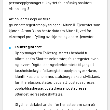
personopplysninger tilknyttet fellesfunksjonalitet i
Altinn II og 3.
Altinn lagrer kopi av flere
grunndataregisteropplysninger i Altinn II. Tjenester som
kjører i Altinn 3 kan hente data fra Altinn II, ved for
eksempel preutfylling av skjema og andre tjenester.
Folkeregisteret
Opplysninger fra Folkeregisteret i henhold til
tillatelse fra Skattedirektoratet, folkeregisterloven
og lov om Digitaliseringsdirektoratets tilgang til
taushetsbelagte folkeregisteropplysninger : Navn,
identifikasjonsnummer, statsborgerskap, sivilstand,
familierelasjon, status, dødsfall, bostedsadresse,
oppholdsadresse, postadresse, postadresse i
utlandet, adressebeskyttelse.
Digdir er databehandler for tjenesteeiere som på