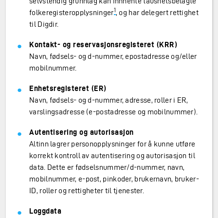
selvstendig grunnlag kan innhente taushetsbelagte
1
folkeregisteropplysninger
, og har delegert rettighet
til Digdir.
Kontakt- og reservasjonsregisteret (KRR)
Navn, fødsels- og d-nummer, epostadresse og/eller
mobilnummer.
Enhetsregisteret (ER)
Navn, fødsels- og d-nummer, adresse, roller i ER,
varslingsadresse (e-postadresse og mobilnummer).
Autentisering og autorisasjon
Altinn lagrer personopplysninger for å kunne utføre
korrekt kontroll av autentisering og autorisasjon til
data. Dette er fødselsnummer/d-nummer, navn,
mobilnummer, e-post, pinkoder, brukernavn, bruker-
ID, roller og rettigheter til tjenester.
Loggdata