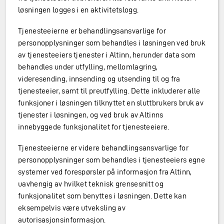
løsningen logges i en aktivitetslogg.
Tjenesteeierne er behandlingsansvarlige for
personopplysninger som behandles i løsningen ved bruk
av tjenesteeiers tjenester i Altinn, herunder data som
behandles under utfylling, mellomlagring,
videresending, innsending og utsending til og fra
tjenesteeier, samt til preutfylling. Dette inkluderer alle
funksjoner i løsningen tilknyttet en sluttbrukers bruk av
tjenester i løsningen, og ved bruk av Altinns
innebyggede funksjonalitet for tjenesteeiere.
Tjenesteeierne er videre behandlingsansvarlige for
personopplysninger som behandles i tjenesteeiers egne
systemer ved forespørsler på informasjon fra Altinn,
uavhengig av hvilket teknisk grensesnitt og
funksjonalitet som benyttes i løsningen. Dette kan
eksempelvis være utveksling av
autorisasjonsinformasjon.