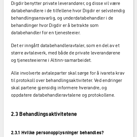
Digdir benytter private leverandører, og disse vil være
databehandlere i de tilfellene hvor Digdir er selvstendig
behandlingsansvarlig, og underdatabehandler i de
behandlinger hvor Digdir er å betrakte som
databehandler for en tjenesteeier.
Det er inngått databehandleravtaler, som en del av et
større avtaleverk, med både de private leverandørene
og tjenesteeierne i Altinn-samarbeidet.
Alle involverte avtaleparter skal sørge for å ivareta krav
til protokoll over behandlingsaktiviteter. Ved endringer
skal partene gjensidig informere hverandre, og
oppdatere databehandleravtalene og protokollene.
2.3 Behandlingsaktivitetene
2.3.1 Hvilke personopplysninger behandles?