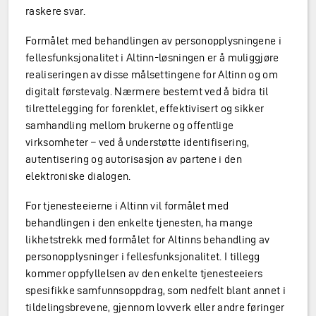
raskere svar.
Formålet med behandlingen av personopplysningene i
fellesfunksjonalitet i Altinn-løsningen er å muliggjøre
realiseringen av disse målsettingene for Altinn og om
digitalt førstevalg. Nærmere bestemt ved å bidra til
tilrettelegging for forenklet, effektivisert og sikker
samhandling mellom brukerne og offentlige
virksomheter – ved å understøtte identifisering,
autentisering og autorisasjon av partene i den
elektroniske dialogen.
For tjenesteeierne i Altinn vil formålet med
behandlingen i den enkelte tjenesten, ha mange
likhetstrekk med formålet for Altinns behandling av
personopplysninger i fellesfunksjonalitet. I tillegg
kommer oppfyllelsen av den enkelte tjenesteeiers
spesifikke samfunnsoppdrag, som nedfelt blant annet i
tildelingsbrevene, gjennom lovverk eller andre føringer