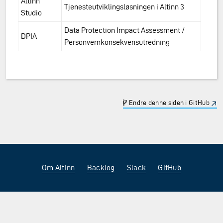
Altinn
Tjenesteutviklingsløsningen i Altinn 3
Studio
Data Protection Impact Assessment /
DPIA
Personvernkonsekvensutredning
Endre denne siden i GitHub
Om Altinn
Backlog
Slack
GitHub