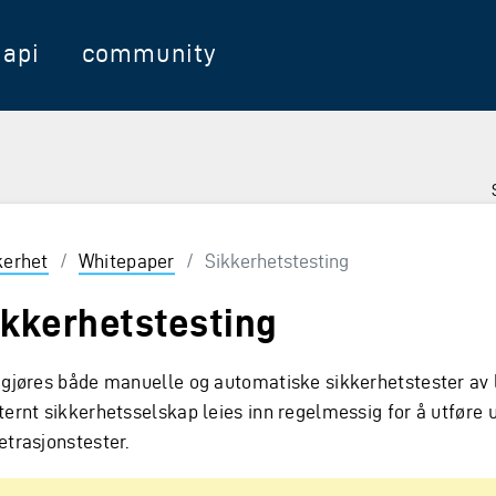
api
community
kerhet
/
Whitepaper
/
Sikkerhetstesting
ikkerhetstesting
 gjøres både manuelle og automatiske sikkerhetstester av 
ternt sikkerhetsselskap leies inn regelmessig for å utføre
etrasjonstester.