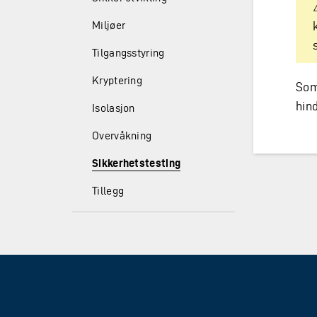
Miljøer
Tilgangsstyring
Kryptering
Som
hind
Isolasjon
Overvåkning
Sikkerhetstesting
Tillegg