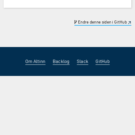
Endre denne siden i GitHub
Om Altinn
Backlog
Slack
GitHub