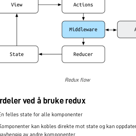
Redux flow
rdeler ved å bruke redux
En felles state for alle komponenter
Komponenter kan kobles direkte mot state og kan oppdate
uavhengig av andre komponenter