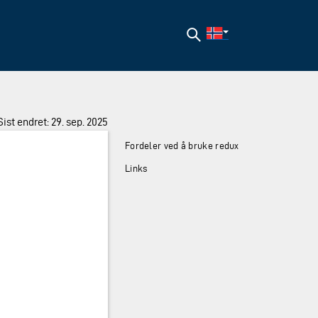
Søk
Sist endret: 29. sep. 2025
Fordeler ved å bruke redux
Links