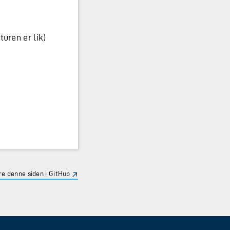
turen er lik)
e denne siden i GitHub