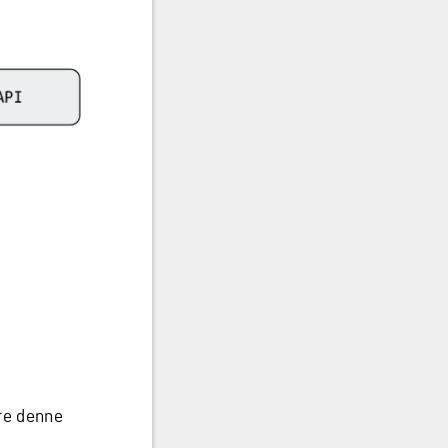
re denne