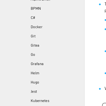
BPMN
C#
Docker
Git
Gitea
Go
Grafana
Helm
Hugo
Jest
Kubernetes